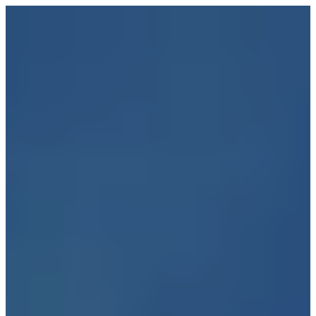
Μετάβαση
στο
περιεχόμενο