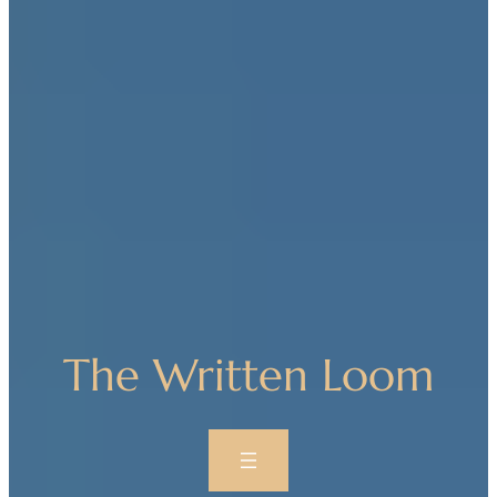
The Written Loom