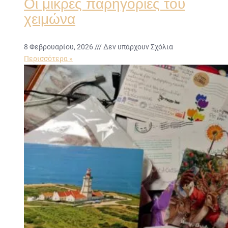
Οι μικρές παρηγοριές του
χειμώνα
8 Φεβρουαρίου, 2026
Δεν υπάρχουν Σχόλια
Περισσότερα »